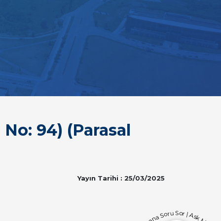
No: 94) (Parasal
Yayın Tarihi : 25/03/2025
Bana Soru Sor | Ask Me