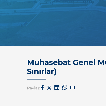
Muhasebat Genel Müd
Sınırlar)
Paylaş: